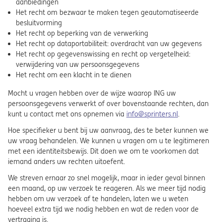
aanbiedingen
Het recht om bezwaar te maken tegen geautomatiseerde
besluitvorming
Het recht op beperking van de verwerking
Het recht op dataportabiliteit: overdracht van uw gegevens
Het recht op gegevenswissing en recht op vergetelheid:
verwijdering van uw persoonsgegevens
Het recht om een klacht in te dienen
Mocht u vragen hebben over de wijze waarop ING uw
persoonsgegevens verwerkt of over bovenstaande rechten, dan
kunt u contact met ons opnemen via
info@sprinters.nl
.
Hoe specifieker u bent bij uw aanvraag, des te beter kunnen we
uw vraag behandelen. We kunnen u vragen om u te legitimeren
met een identiteitsbewijs. Dit doen we om te voorkomen dat
iemand anders uw rechten uitoefent.
We streven ernaar zo snel mogelijk, maar in ieder geval binnen
een maand, op uw verzoek te reageren. Als we meer tijd nodig
hebben om uw verzoek af te handelen, laten we u weten
hoeveel extra tijd we nodig hebben en wat de reden voor de
vertraging is.