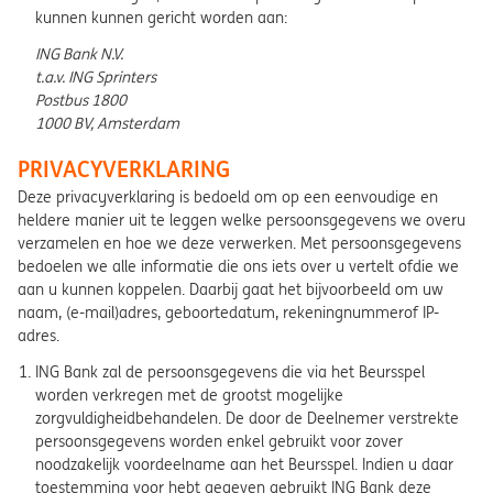
kunnen kunnen gericht worden aan:
ING Bank N.V.
t.a.v. ING Sprinters
Postbus 1800
1000 BV, Amsterdam
PRIVACYVERKLARING
Deze privacyverklaring is bedoeld om op een eenvoudige en
heldere manier uit te leggen welke persoonsgegevens we overu
verzamelen en hoe we deze verwerken. Met persoonsgegevens
bedoelen we alle informatie die ons iets over u vertelt ofdie we
aan u kunnen koppelen. Daarbij gaat het bijvoorbeeld om uw
naam, (e-mail)adres, geboortedatum, rekeningnummerof IP-
adres.
ING Bank zal de persoonsgegevens die via het Beursspel
worden verkregen met de grootst mogelijke
zorgvuldigheidbehandelen. De door de Deelnemer verstrekte
persoonsgegevens worden enkel gebruikt voor zover
noodzakelijk voordeelname aan het Beursspel. Indien u daar
toestemming voor hebt gegeven gebruikt ING Bank deze