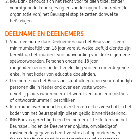
ING Bank behoudt zich het recht voor te allen tijde, zonder
voorafgaande kennisgeving en zonder opgaaf van reden(de
organisatie van) het Beursspel stop te zetten danwel te
beëindigen.
DEELNAME EN DEELNEMERS
Voor deelname door Deelnemers aan het Beursspel is een
minimumleeftijd van 18 jaar vereist, welke leeftijd dientte zijn
bereikt op het moment van aanvaarding van deze algemene
spelvoorwaarden. Personen onder de 18 jaar
mogendeelnemen onder begeleiding van een meerderjarige
enkel in het kader van educatie doeleinden.
Deelname aan het Beursspel staat alleen open voor natuurlijke
personen die in Nederland over een vaste woon-
ofverblijfplaats (waaronder niet wordt verstaan een postbus-
of antwoordnummer) beschikken.
Informatie over producten, diensten en acties verschaft in het
kader van het Beursspel zijn alleen geldig binnenNederland.
ING Bank is gerechtigd een Deelnemer uit te sluiten van het
Beursspel, indien de Deelnemer onjuiste, onvolledigeof
misleidende gegevens heeft verstrekt of op andere wijze