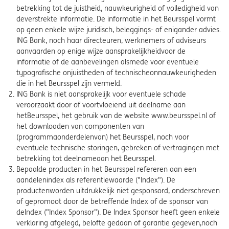
betrekking tot de juistheid, nauwkeurigheid of volledigheid van
deverstrekte informatie. De informatie in het Beursspel vormt
op geen enkele wijze juridisch, beleggings- of enigander advies.
ING Bank, noch haar directeuren, werknemers of adviseurs
aanvaarden op enige wijze aansprakelijkheidvoor de
informatie of de aanbevelingen alsmede voor eventuele
typografische onjuistheden of technischeonnauwkeurigheden
die in het Beursspel zijn vermeld.
ING Bank is niet aansprakelijk voor eventuele schade
veroorzaakt door of voortvloeiend uit deelname aan
hetBeursspel, het gebruik van de website www.beursspel.nl of
het downloaden van componenten van
(programmaonderdelenvan) het Beursspel, noch voor
eventuele technische storingen, gebreken of vertragingen met
betrekking tot deelnameaan het Beursspel.
Bepaalde producten in het Beursspel refereren aan een
aandelenindex als referentiewaarde ("Index"). De
productenworden uitdrukkelijk niet gesponsord, onderschreven
of gepromoot door de betreffende Index of de sponsor van
deIndex ("Index Sponsor"). De Index Sponsor heeft geen enkele
verklaring afgelegd, belofte gedaan of garantie gegeven,noch