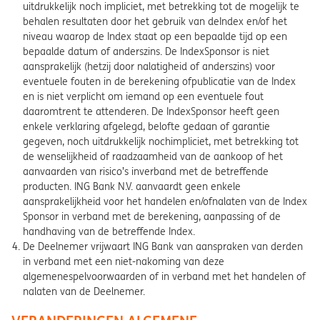
uitdrukkelijk noch impliciet, met betrekking tot de mogelijk te
behalen resultaten door het gebruik van deIndex en/of het
niveau waarop de Index staat op een bepaalde tijd op een
bepaalde datum of anderszins. De IndexSponsor is niet
aansprakelijk (hetzij door nalatigheid of anderszins) voor
eventuele fouten in de berekening ofpublicatie van de Index
en is niet verplicht om iemand op een eventuele fout
daaromtrent te attenderen. De IndexSponsor heeft geen
enkele verklaring afgelegd, belofte gedaan of garantie
gegeven, noch uitdrukkelijk nochimpliciet, met betrekking tot
de wenselijkheid of raadzaamheid van de aankoop of het
aanvaarden van risico’s inverband met de betreffende
producten. ING Bank N.V. aanvaardt geen enkele
aansprakelijkheid voor het handelen en/ofnalaten van de Index
Sponsor in verband met de berekening, aanpassing of de
handhaving van de betreffende Index.
De Deelnemer vrijwaart ING Bank van aanspraken van derden
in verband met een niet-nakoming van deze
algemenespelvoorwaarden of in verband met het handelen of
nalaten van de Deelnemer.